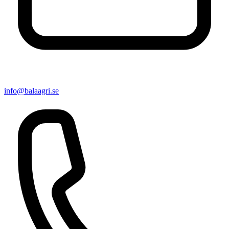
info@balaagri.se