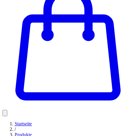
Startseite
/
Produkte