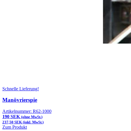
Schnelle Lieferung!
Manövrierspie
Artikelnummer:
R62-1000
190 SEK
(ohne MwSt.)
237,50 SEK (inkl. MwSt.)
Zum Produkt