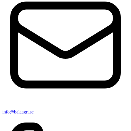
info@balaagri.se