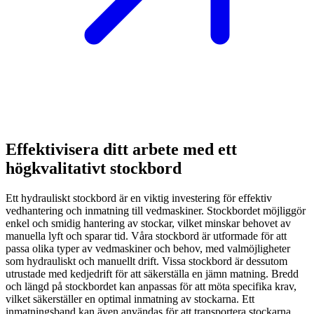
Effektivisera ditt arbete med ett
högkvalitativt stockbord
Ett hydrauliskt stockbord är en viktig investering för effektiv
vedhantering och inmatning till vedmaskiner. Stockbordet möjliggör
enkel och smidig hantering av stockar, vilket minskar behovet av
manuella lyft och sparar tid. Våra stockbord är utformade för att
passa olika typer av vedmaskiner och behov, med valmöjligheter
som hydrauliskt och manuellt drift. Vissa stockbord är dessutom
utrustade med kedjedrift för att säkerställa en jämn matning. Bredd
och längd på stockbordet kan anpassas för att möta specifika krav,
vilket säkerställer en optimal inmatning av stockarna. Ett
inmatningsband kan även användas för att transportera stockarna