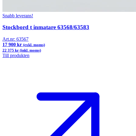
Snabb leverans!
Stockbord t inmatare 63568/63583
Art.nr:
63567
17 900 kr
(exkl. moms)
22 375 kr (inkl. moms)
Till produkten