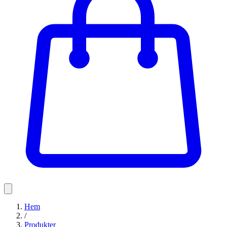
Hem
/
Produkter