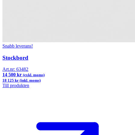
Snabb leverans!
Stockbord
Art.nr:
63482
14 500 kr
(exkl. moms)
18 125 kr (inkl. moms)
Till produkten