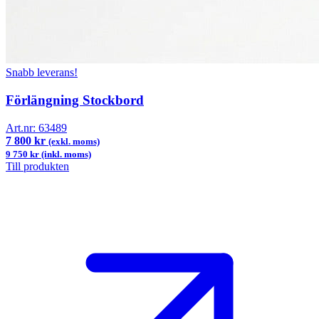
Snabb leverans!
Förlängning Stockbord
Art.nr:
63489
7 800 kr
(exkl. moms)
9 750 kr (inkl. moms)
Till produkten