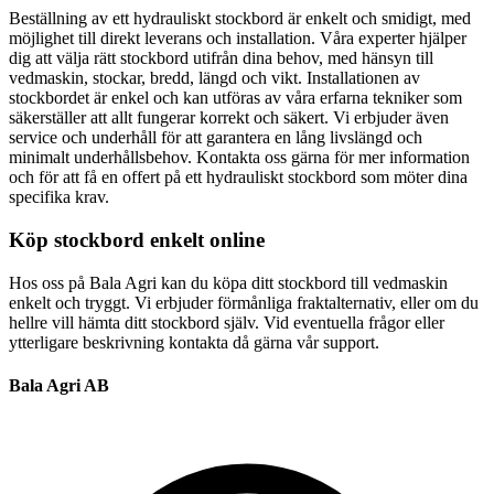
Beställning av ett hydrauliskt stockbord är enkelt och smidigt, med
möjlighet till direkt leverans och installation. Våra experter hjälper
dig att välja rätt stockbord utifrån dina behov, med hänsyn till
vedmaskin, stockar, bredd, längd och vikt. Installationen av
stockbordet är enkel och kan utföras av våra erfarna tekniker som
säkerställer att allt fungerar korrekt och säkert. Vi erbjuder även
service och underhåll för att garantera en lång livslängd och
minimalt underhållsbehov. Kontakta oss gärna för mer information
och för att få en offert på ett hydrauliskt stockbord som möter dina
specifika krav.
Köp stockbord enkelt online
Hos oss på Bala Agri kan du köpa ditt stockbord till vedmaskin
enkelt och tryggt. Vi erbjuder förmånliga fraktalternativ, eller om du
hellre vill hämta ditt stockbord själv. Vid eventuella frågor eller
ytterligare beskrivning kontakta då gärna vår support.
Bala Agri AB