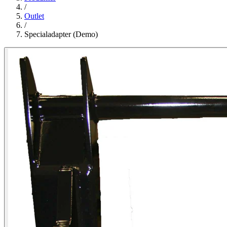
/
Outlet
/
Specialadapter (Demo)