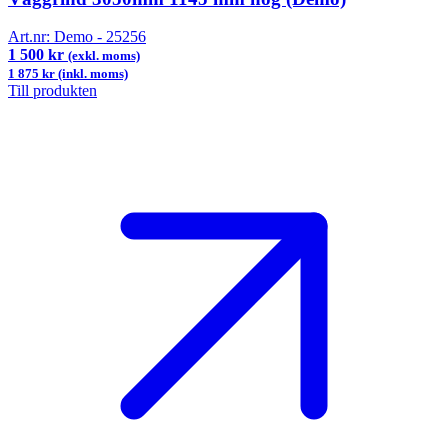
Art.nr:
Demo - 25256
1 500 kr
(exkl. moms)
1 875 kr (inkl. moms)
Till produkten