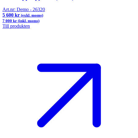
Art.nr:
Demo - 26320
5 600 kr
(exkl. moms)
7 000 kr (inkl. moms)
Till produkten