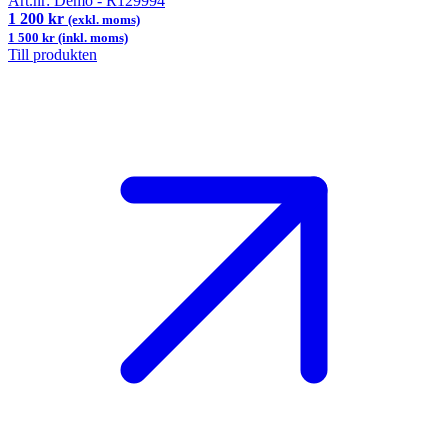
Art.nr:
Demo - R129994
1 200 kr
(exkl. moms)
1 500 kr (inkl. moms)
Till produkten