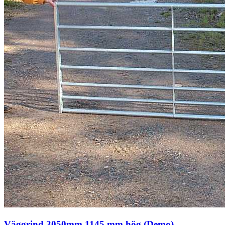
Väggrind 3050mm 1145 mm hög (Demo)