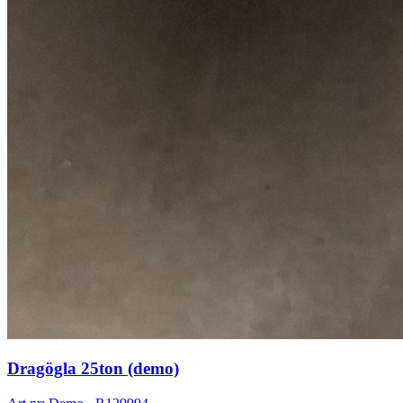
Dragögla 25ton (demo)