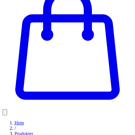
Hem
/
Produkter