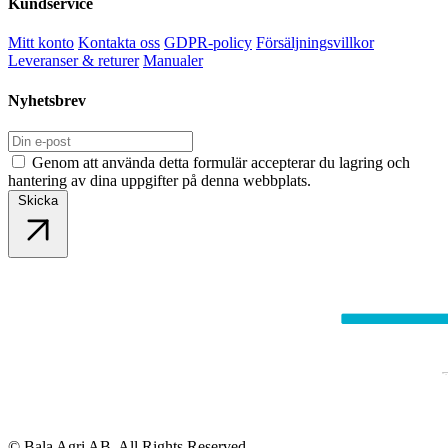
Kundservice
Mitt konto
Kontakta oss
GDPR-policy
Försäljningsvillkor
Leveranser & returer
Manualer
Nyhetsbrev
Genom att använda detta formulär accepterar du lagring och
hantering av dina uppgifter på denna webbplats.
Skicka
© Bala Agri AB. All Rights Reserved.