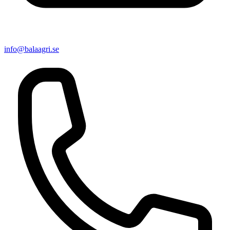
info@balaagri.se