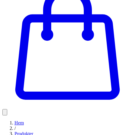
Hem
/
Produkter