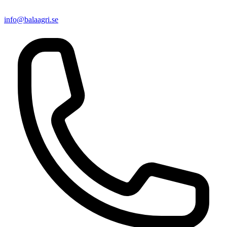
info@balaagri.se