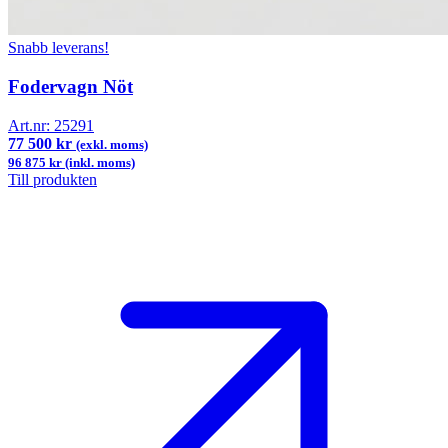
Snabb leverans!
Fodervagn Nöt
Art.nr:
25291
77 500 kr
(exkl. moms)
96 875 kr (inkl. moms)
Till produkten