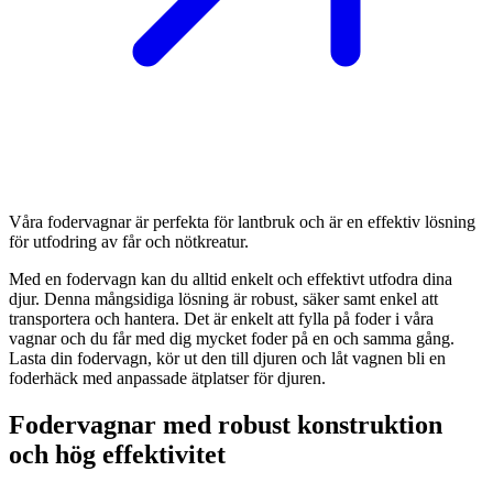
Våra fodervagnar är perfekta för lantbruk och är en effektiv lösning
för utfodring av får och nötkreatur.
Med en fodervagn kan du alltid enkelt och effektivt utfodra dina
djur. Denna mångsidiga lösning är robust, säker samt enkel att
transportera och hantera. Det är enkelt att fylla på foder i våra
vagnar och du får med dig mycket foder på en och samma gång.
Lasta din fodervagn, kör ut den till djuren och låt vagnen bli en
foderhäck med anpassade ätplatser för djuren.
Fodervagnar med robust konstruktion
och hög effektivitet