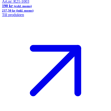
Art.nr:
R21-1003
190 kr
(exkl. moms)
237,50 kr (inkl. moms)
Till produkten