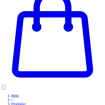
Hem
/
Produkter