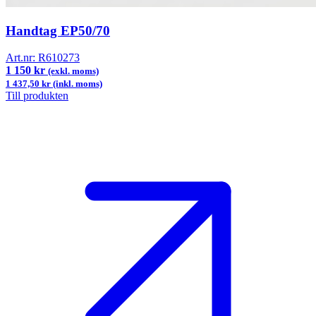
Handtag EP50/70
Art.nr:
R610273
1 150 kr
(exkl. moms)
1 437,50 kr (inkl. moms)
Till produkten