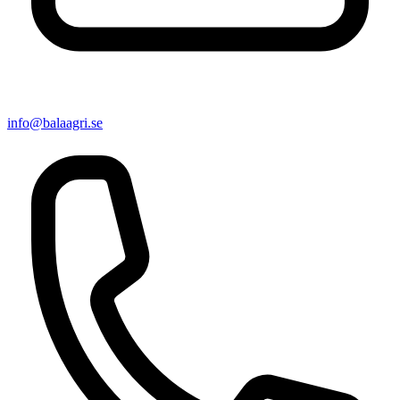
info@balaagri.se