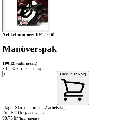
Artikelnummer:
R62-1000
Manöverspak
190 kr
(exkl. moms)
237,50 kr
(inkl. moms)
Lägg i varukorg
I lager
Skickas inom 1-2 arbetsdagar
Frakt: 79 kr
(exkl. moms)
98,75 kr
(inkl. moms)