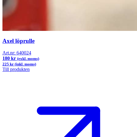
Axel löprulle
Art.nr:
640024
180 kr
(exkl. moms)
225 kr (inkl. moms)
Till produkten