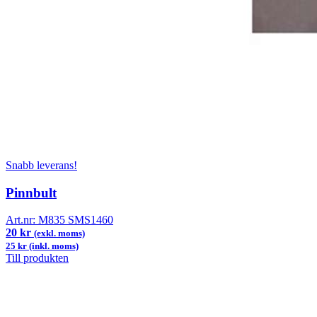
Snabb leverans!
Pinnbult
Art.nr:
M835 SMS1460
20 kr
(exkl. moms)
25 kr (inkl. moms)
Till produkten