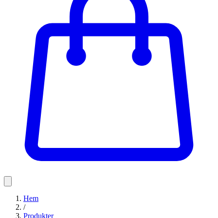
Hem
/
Produkter