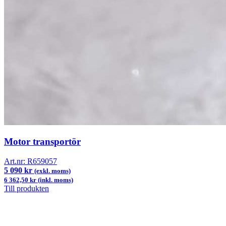
Motor transportör
Art.nr:
R659057
5 090 kr
(exkl. moms)
6 362,50 kr (inkl. moms)
Till produkten