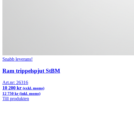
Snabb leverans!
Ram trippelspjut StBM
Art.nr:
26316
10 200 kr
(exkl. moms)
12 750 kr (inkl. moms)
Till produkten