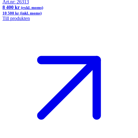
Art.nr:
26313
8 400 kr
(exkl. moms)
10 500 kr (inkl. moms)
Till produkten