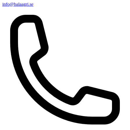
info@balaagri.se