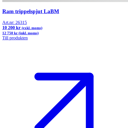
Ram trippelspjut LaBM
Art.nr:
26315
10 200 kr
(exkl. moms)
12 750 kr (inkl. moms)
Till produkten