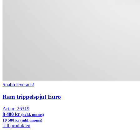
Snabb leverans!
Ram trippelspjut Euro
Art.nr:
26319
8 400 kr
(exkl. moms)
10 500 kr (inkl. moms)
Till produkten