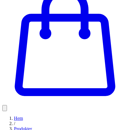
Hem
/
Produkter