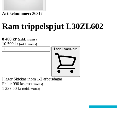
Artikelnummer:
26317
Ram trippelspjut L30ZL602
8 400 kr
(exkl. moms)
10 500 kr
(inkl. moms)
Lägg i varukorg
I lager
Skickas inom 1-2 arbetsdagar
Frakt: 990 kr
(exkl. moms)
1 237,50 kr
(inkl. moms)