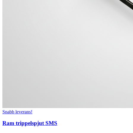
Snabb leverans!
Ram trippelspjut SMS