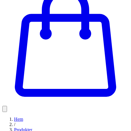
Hem
/
Produkter