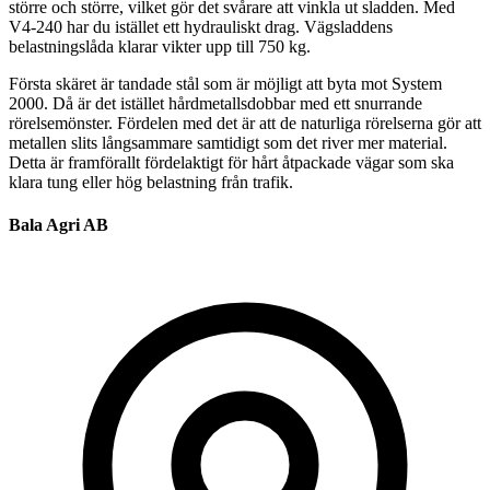
större och större, vilket gör det svårare att vinkla ut sladden. Med
V4-240 har du istället ett hydrauliskt drag. Vägsladdens
belastningslåda klarar vikter upp till 750 kg.
Första skäret är tandade stål som är möjligt att byta mot System
2000. Då är det istället hårdmetallsdobbar med ett snurrande
rörelsemönster. Fördelen med det är att de naturliga rörelserna gör att
metallen slits långsammare samtidigt som det river mer material.
Detta är framförallt fördelaktigt för hårt åtpackade vägar som ska
klara tung eller hög belastning från trafik.
Bala Agri AB