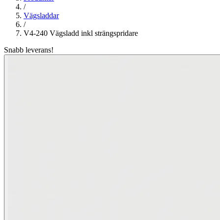
/
Vägsladdar
/
V4-240 Vägsladd inkl strängspridare
Snabb leverans!