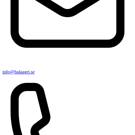
info@balaagri.se