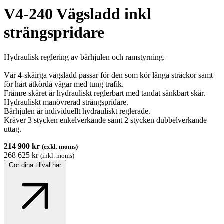
V4-240 Vägsladd inkl
strängspridare
Hydraulisk reglering av bärhjulen och ramstyrning.
Vår 4-skäirga vägsladd passar för den som kör långa sträckor samt
för hårt åtkörda vägar med tung trafik.
Främre skäret är hydrauliskt reglerbart med tandat sänkbart skär.
Hydrauliskt manövrerad strängspridare.
Bärhjulen är individuellt hydrauliskt reglerade.
Kräver 3 stycken enkelverkande samt 2 stycken dubbelverkande
uttag.
214 900 kr
(exkl. moms)
268 625 kr
(inkl. moms)
Gör dina tillval här