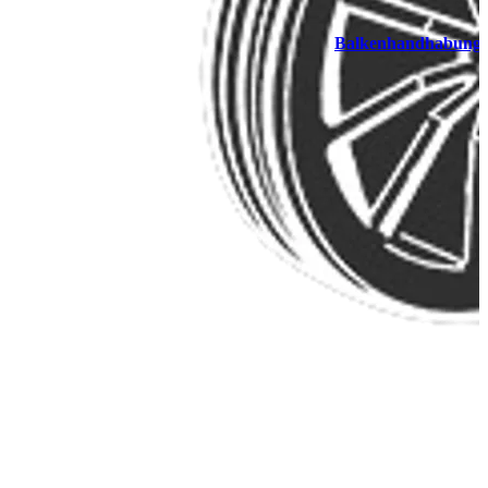
Balkenhandhabung