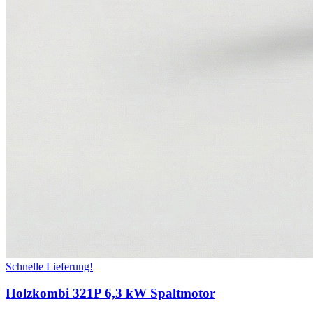
Schnelle Lieferung!
Holzkombi 321P 6,3 kW Spaltmotor