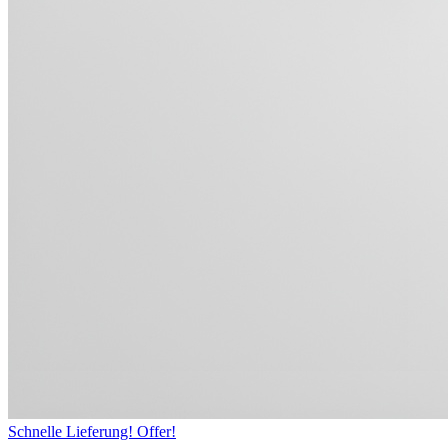
Schnelle Lieferung!
Offer!