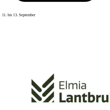
11. bis 13. September