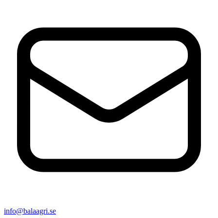
info@balaagri.se