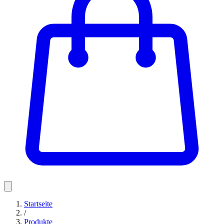
Startseite
/
Produkte