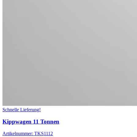
Schnelle Lieferung!
Kippwagen 11 Tonnen
Artikelnummer:
TKS1112