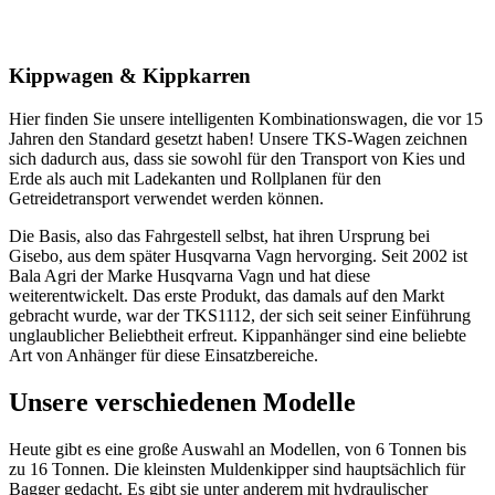
Kippwagen & Kippkarren
Hier finden Sie unsere intelligenten Kombinationswagen, die vor 15
Jahren den Standard gesetzt haben! Unsere TKS-Wagen zeichnen
sich dadurch aus, dass sie sowohl für den Transport von Kies und
Erde als auch mit Ladekanten und Rollplanen für den
Getreidetransport verwendet werden können.
Die Basis, also das Fahrgestell selbst, hat ihren Ursprung bei
Gisebo, aus dem später Husqvarna Vagn hervorging. Seit 2002 ist
Bala Agri der Marke Husqvarna Vagn und hat diese
weiterentwickelt. Das erste Produkt, das damals auf den Markt
gebracht wurde, war der TKS1112, der sich seit seiner Einführung
unglaublicher Beliebtheit erfreut. Kippanhänger sind eine beliebte
Art von Anhänger für diese Einsatzbereiche.
Unsere verschiedenen Modelle
Heute gibt es eine große Auswahl an Modellen, von 6 Tonnen bis
zu 16 Tonnen. Die kleinsten Muldenkipper sind hauptsächlich für
Bagger gedacht. Es gibt sie unter anderem mit hydraulischer