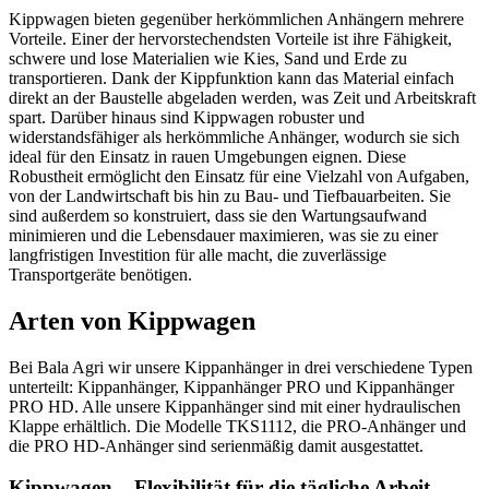
Kippwagen bieten gegenüber herkömmlichen Anhängern mehrere
Vorteile. Einer der hervorstechendsten Vorteile ist ihre Fähigkeit,
schwere und lose Materialien wie Kies, Sand und Erde zu
transportieren. Dank der Kippfunktion kann das Material einfach
direkt an der Baustelle abgeladen werden, was Zeit und Arbeitskraft
spart. Darüber hinaus sind Kippwagen robuster und
widerstandsfähiger als herkömmliche Anhänger, wodurch sie sich
ideal für den Einsatz in rauen Umgebungen eignen. Diese
Robustheit ermöglicht den Einsatz für eine Vielzahl von Aufgaben,
von der Landwirtschaft bis hin zu Bau- und Tiefbauarbeiten. Sie
sind außerdem so konstruiert, dass sie den Wartungsaufwand
minimieren und die Lebensdauer maximieren, was sie zu einer
langfristigen Investition für alle macht, die zuverlässige
Transportgeräte benötigen.
Arten von Kippwagen
Bei Bala Agri wir unsere Kippanhänger in drei verschiedene Typen
unterteilt: Kippanhänger, Kippanhänger PRO und Kippanhänger
PRO HD. Alle unsere Kippanhänger sind mit einer hydraulischen
Klappe erhältlich. Die Modelle TKS1112, die PRO-Anhänger und
die PRO HD-Anhänger sind serienmäßig damit ausgestattet.
Kippwagen – Flexibilität für die tägliche Arbeit