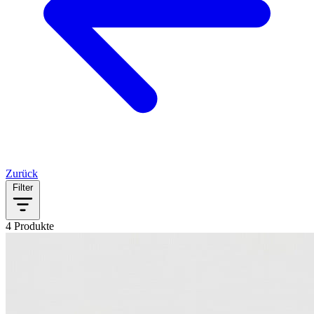
Zurück
Filter
4 Produkte