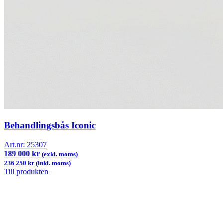
Behandlingsbås Iconic
Art.nr:
25307
189 000 kr
(exkl. moms)
236 250 kr (inkl. moms)
Till produkten