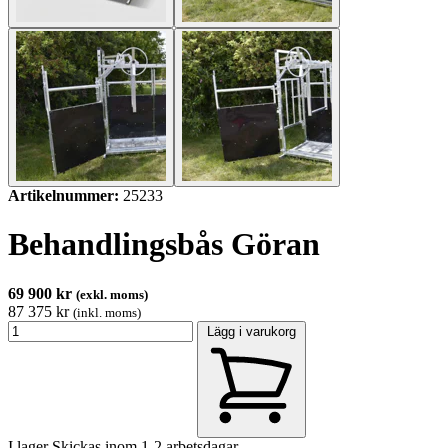
Artikelnummer:
25233
Behandlingsbås Göran
69 900 kr
(exkl. moms)
87 375 kr
(inkl. moms)
Lägg i varukorg
I lager
Skickas inom 1-2 arbetsdagar