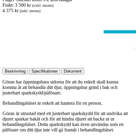
Frakt: 3 500 kr
(exkl. moms)
4 375 kr
(inkl. moms)
Beskrivning
Specifikationer
Dokument
Göran har öppningsbara sidorna för att du enkelt skall kunna
komma åt att behandla ditt djur, öppningsbar grind i bak och
justerbart sparkskydd/påfösare.
Behandlingsbåset är enkelt att hantera för en person.
Göran är utrustad med ett justerbart sparkskydd för att undvika att
djuret sparkar bakåt och för att hindra djuret att backa ut ur
behandlingsbåset. Detta sparkskydd kan även användas som en
påfösare om ditt djur inte vill gå framåt i behandlingsbåset.