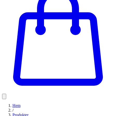
Hem
/
Produkter