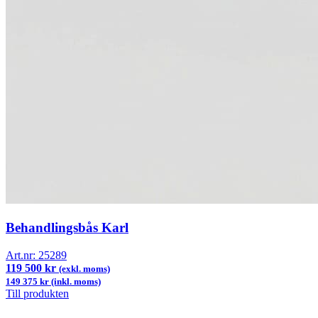
Behandlingsbås Karl
Art.nr:
25289
119 500 kr
(exkl. moms)
149 375 kr (inkl. moms)
Till produkten