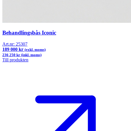
Behandlingsbås Iconic
Art.nr:
25307
189 000 kr
(exkl. moms)
236 250 kr (inkl. moms)
Till produkten