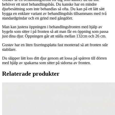
behöver ett stort behandlingsbås. Du kanske har en mindre
djurbesättning som inte behandlas så ofta. Du kan på ett lätt sätt
bygga en enklare variant av behandlingsbås tillsammans med två
standardgrindar och en grind med gångdörr.
Man kan justera öppningen i behandlingsfronten med hjälp av
bygeln som sitter i på fronten så att man får en öppning som passa
just dina djur. Öppningen går att ställa mellan 132cm och 26 cm.
Gustav har en liten fixeringsplatta fast monterad så att fronten står
stabilare.
Du släpper lätt loss ditt djur genom att lossa på spärren till dörren
med hjälp av spakarna som sitter på sidorna av fronten.
Relaterade produkter