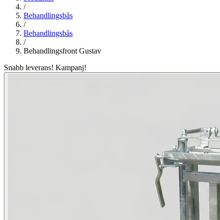
/
Behandlingsbås
/
Behandlingsbås
/
Behandlingsfront Gustav
Snabb leverans!
Kampanj!