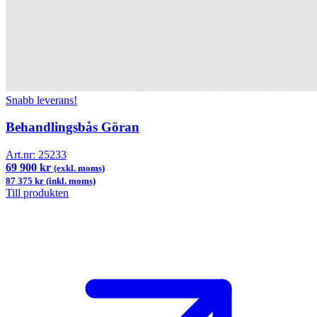
Snabb leverans!
Behandlingsbås Göran
Art.nr:
25233
69 900 kr
(exkl. moms)
87 375 kr (inkl. moms)
Till produkten