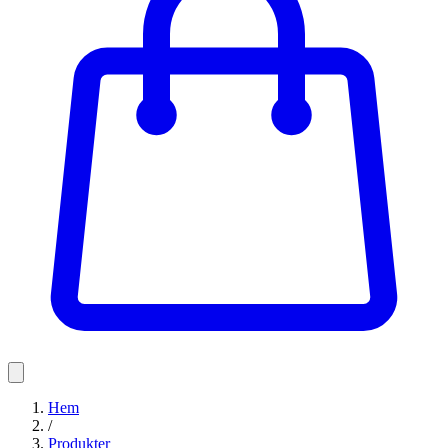
Hem
/
Produkter