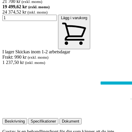
21 700 kr
(exkl. moms)
19 499,62 kr
(exkl. moms)
24 374,52 kr
(inkl. moms)
Lägg i varukorg
I lager
Skickas inom 1-2 arbetsdagar
Frakt: 990 kr
(exkl. moms)
1 237,50 kr
(inkl. moms)
Beskrivning
Specifikationer
Dokument
Gustav är en behandlingsfront för dig som känner att du inte