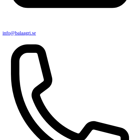
info@balaagri.se