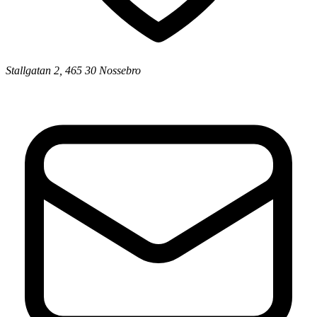
Stallgatan 2, 465 30 Nossebro