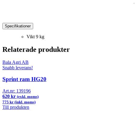
Specifikationer
Vikt
9 kg
Relaterade produkter
Bala Agri AB
Snabb leverans!
Sprint ram HG20
Art.nr:
139196
620 kr
(exkl. moms)
775 kr (inkl. moms)
Till produkten