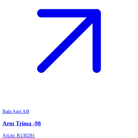
Bala Agri AB
Arm Trima -98
Art.nr:
R130291