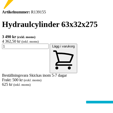
Artikelnummer:
R139155
Hydraulcylinder 63x32x275
3 490 kr
(exkl. moms)
4 362,50 kr
(inkl. moms)
Lägg i varukorg
Beställningsvara
Skickas inom 5-7 dagar
Frakt: 500 kr
(exkl. moms)
625 kr
(inkl. moms)