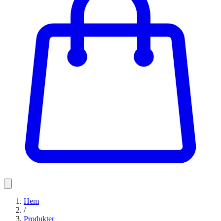
Hem
/
Produkter