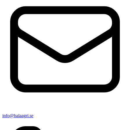
info@balaagri.se