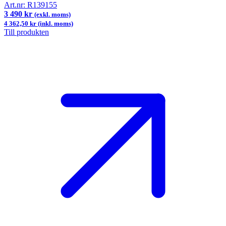
Art.nr:
R139155
3 490 kr
(exkl. moms)
4 362,50 kr (inkl. moms)
Till produkten