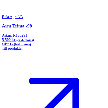
Bala Agri AB
Arm Trima -98
Art.nr:
R130291
5 500 kr
(exkl. moms)
6 875 kr (inkl. moms)
Till produkten