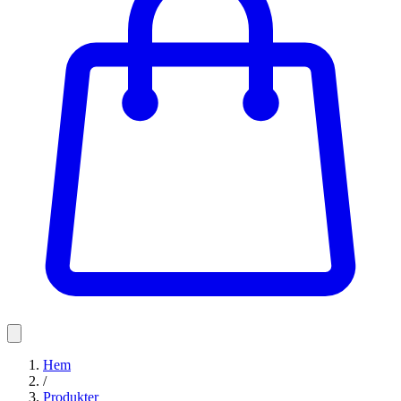
Hem
/
Produkter