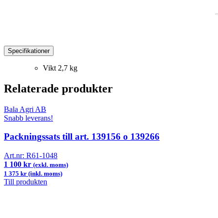
Specifikationer
Vikt
2,7 kg
Relaterade produkter
Bala Agri AB
Snabb leverans!
Packningssats till art. 139156 o 139266
Art.nr:
R61-1048
1 100 kr
(exkl. moms)
1 375 kr (inkl. moms)
Till produkten