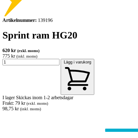
Artikelnummer:
139196
Sprint ram HG20
620 kr
(exkl. moms)
775 kr
(inkl. moms)
Lägg i varukorg
I lager
Skickas inom 1-2 arbetsdagar
Frakt: 79 kr
(exkl. moms)
98,75 kr
(inkl. moms)