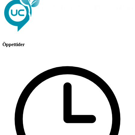
Öppettider