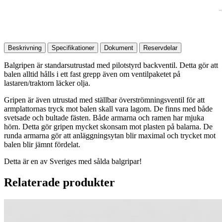
Beskrivning
Specifikationer
Dokument
Reservdelar
Balgripen är standarsutrustad med pilotstyrd backventil. Detta gör att
balen alltid hålls i ett fast grepp även om ventilpaketet på
lastaren/traktorn läcker olja.
Gripen är även utrustad med ställbar överströmningsventil för att
armplattornas tryck mot balen skall vara lagom. De finns med både
svetsade och bultade fästen. Både armarna och ramen har mjuka
hörn. Detta gör gripen mycket skonsam mot plasten på balarna. De
runda armarna gör att anläggningsytan blir maximal och trycket mot
balen blir jämnt fördelat.
Detta är en av Sveriges med sålda balgripar!
Relaterade produkter