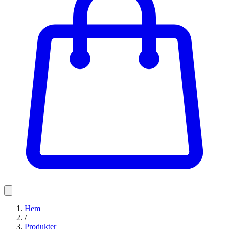
Hem
/
Produkter