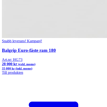
Snabb leverans!
Kampanj!
Balgrip Euro-fäste ram 180
Art.nr:
HG73
28 000 kr
(exkl. moms)
35 000 kr (inkl. moms)
Till produkten