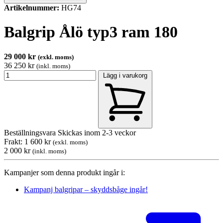
Artikelnummer:
HG74
Balgrip Ålö typ3 ram 180
29 000 kr
(exkl. moms)
36 250 kr
(inkl. moms)
Lägg i varukorg
Beställningsvara
Skickas inom 2-3 veckor
Frakt: 1 600 kr
(exkl. moms)
2 000 kr
(inkl. moms)
Kampanjer som denna produkt ingår i:
Kampanj balgripar – skyddsbåge ingår!