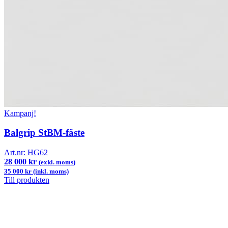
Kampanj!
Balgrip StBM-fäste
Art.nr:
HG62
28 000 kr
(exkl. moms)
35 000 kr (inkl. moms)
Till produkten