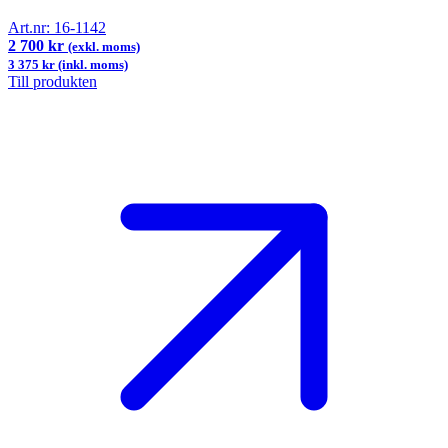
Art.nr:
16-1142
2 700 kr
(exkl. moms)
3 375 kr (inkl. moms)
Till produkten