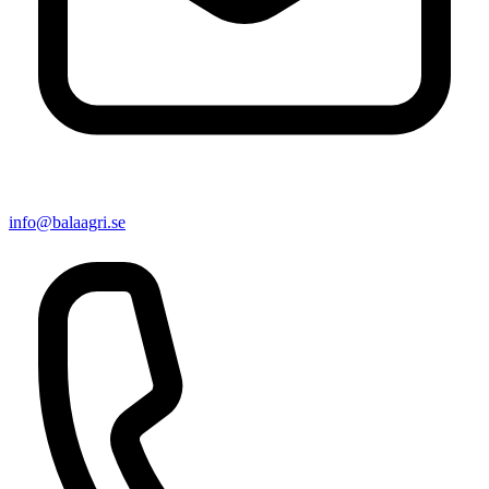
info@balaagri.se