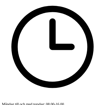
Måndag till och med torsdag: 08.00-16.00