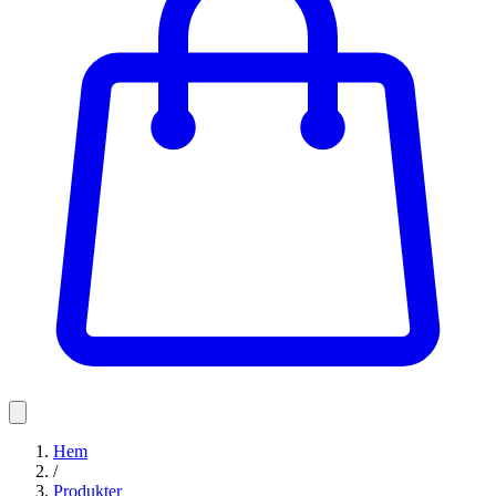
Hem
/
Produkter