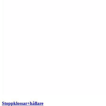
Stoppklossar+hållare