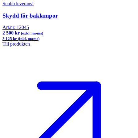
Snabb leverans!
Skydd för baklampor
Art.nr:
12045
2 500 kr
(exkl. moms)
3 125 kr (inkl. moms)
Till produkten