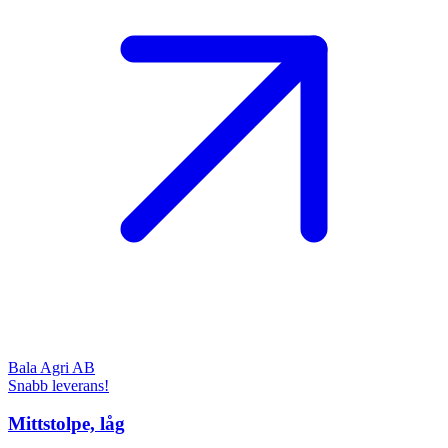
Bala Agri AB
Snabb leverans!
Mittstolpe, låg