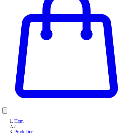
Hem
/
Produkter