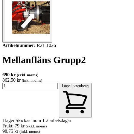
Artikelnummer:
R21-1026
Mellanfläns Grupp2
690 kr
(exkl. moms)
862,50 kr
(inkl. moms)
Lägg i varukorg
I lager
Skickas inom 1-2 arbetsdagar
Frakt: 79 kr
(exkl. moms)
98,75 kr
(inkl. moms)