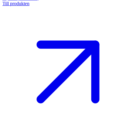
Till produkten