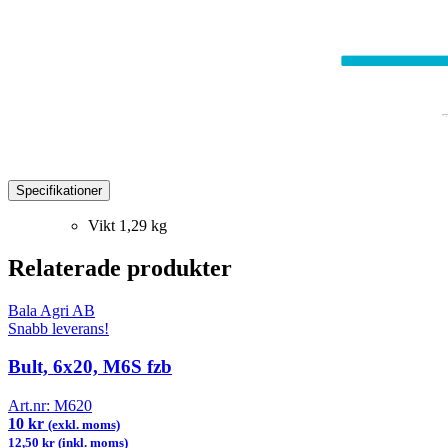
Specifikationer
Vikt
1,29 kg
Relaterade produkter
Bala Agri AB
Snabb leverans!
Bult, 6x20, M6S fzb
Art.nr:
M620
10 kr
(exkl. moms)
12,50 kr (inkl. moms)