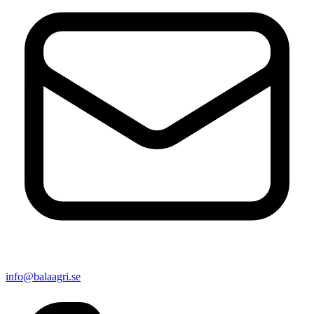
info@balaagri.se