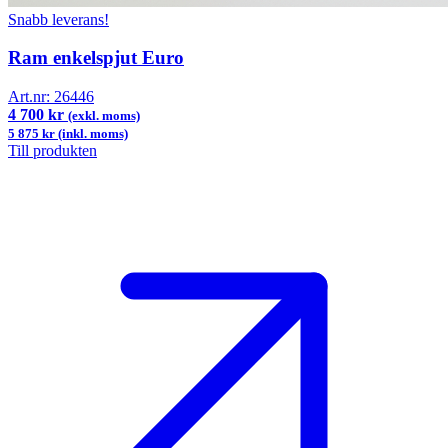
Snabb leverans!
Ram enkelspjut Euro
Art.nr:
26446
4 700 kr
(exkl. moms)
5 875 kr (inkl. moms)
Till produkten