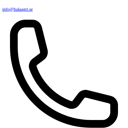
info@balaagri.se