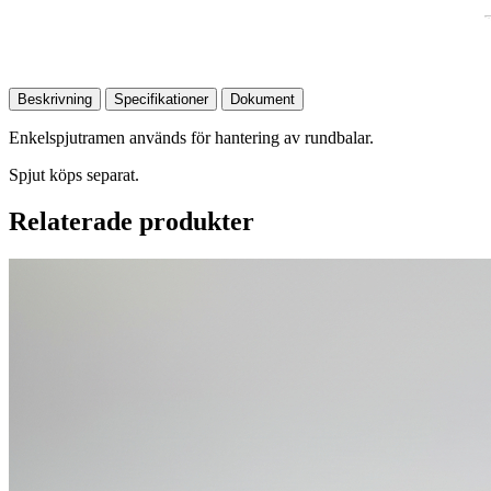
Beskrivning
Specifikationer
Dokument
Enkelspjutramen används för hantering av rundbalar.
Spjut köps separat.
Relaterade produkter