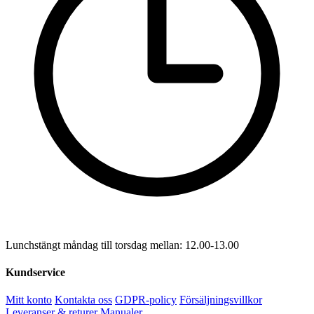
Lunchstängt måndag till torsdag mellan: 12.00-13.00
Kundservice
Mitt konto
Kontakta oss
GDPR-policy
Försäljningsvillkor
Leveranser & returer
Manualer