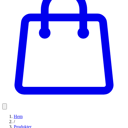
Hem
/
Produkter