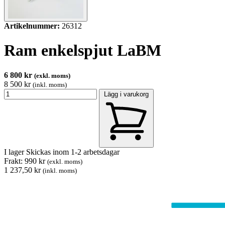
Artikelnummer:
26312
Ram enkelspjut LaBM
6 800 kr
(exkl. moms)
8 500 kr
(inkl. moms)
Lägg i varukorg
I lager
Skickas inom 1-2 arbetsdagar
Frakt: 990 kr
(exkl. moms)
1 237,50 kr
(inkl. moms)