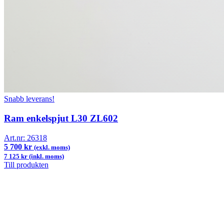
Snabb leverans!
Ram enkelspjut L30 ZL602
Art.nr:
26318
5 700 kr
(exkl. moms)
7 125 kr (inkl. moms)
Till produkten