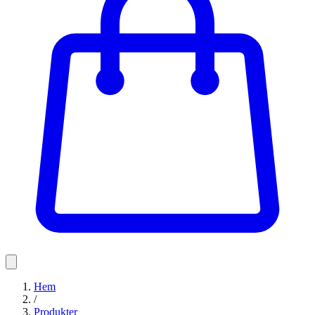
Hem
/
Produkter