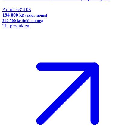
Art.nr:
63510S
194 000 kr
(exkl. moms)
242 500 kr (inkl. moms)
Till produkten