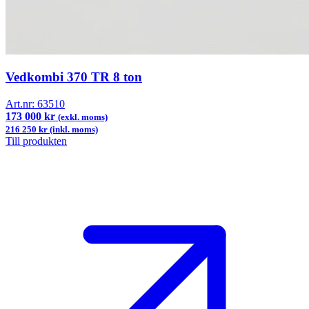
Vedkombi 370 TR 8 ton
Art.nr:
63510
173 000 kr
(exkl. moms)
216 250 kr (inkl. moms)
Till produkten