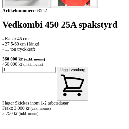
Artikelnummer:
63552
Vedkombi 450 25A spakstyrd
- Kapar 45 cm
- 27,5-60 cm i längd
- 11 ton tryckkraft
360 000 kr
(exkl. moms)
450 000 kr
(inkl. moms)
Lägg i varukorg
I lager
Skickas inom 1-2 arbetsdagar
Frakt: 3 000 kr
(exkl. moms)
3 750 kr
(inkl. moms)