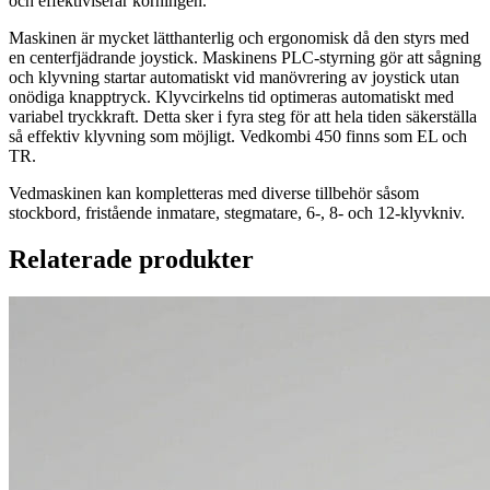
och effektiviserar körningen.
Maskinen är mycket lätthanterlig och ergonomisk då den styrs med
en centerfjädrande joystick. Maskinens PLC-styrning gör att sågning
och klyvning startar automatiskt vid manövrering av joystick utan
onödiga knapptryck. Klyvcirkelns tid optimeras automatiskt med
variabel tryckkraft. Detta sker i fyra steg för att hela tiden säkerställa
så effektiv klyvning som möjligt. Vedkombi 450 finns som EL och
TR.
Vedmaskinen kan kompletteras med diverse tillbehör såsom
stockbord, fristående inmatare, stegmatare, 6-, 8- och 12-klyvkniv.
Relaterade produkter