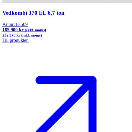
Vedkombi 370 EL 6,7 ton
Art.nr:
63509
185 900 kr
(exkl. moms)
232 375 kr (inkl. moms)
Till produkten